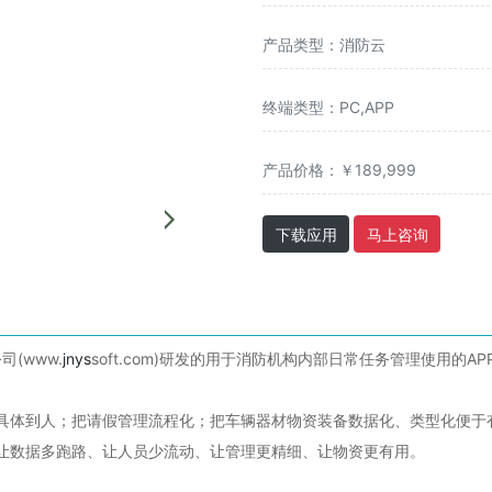
产品类型：消防云
终端类型：PC,APP
产品价格：￥189,999
下载应用
马上咨询
(www.
jnys
soft.com)研发的用于消防机构内部日常任务管理使用的
体到人；把请假管理流程化；把车辆器材物资装备数据化、类型化便于有
、让数据多跑路、让人员少流动、让管理更精细、让物资更有用。